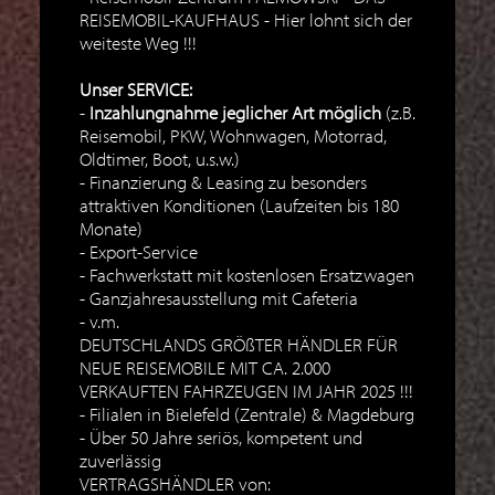
REISEMOBIL-KAUFHAUS - Hier lohnt sich der
weiteste Weg !!!
Unser SERVICE:
Inzahlungnahme jeglicher Art möglich
(z.B.
Reisemobil, PKW, Wohnwagen, Motorrad,
Oldtimer, Boot, u.s.w.)
Finanzierung & Leasing zu besonders
attraktiven Konditionen (Laufzeiten bis 180
Monate)
Export-Service
Fachwerkstatt mit kostenlosen Ersatzwagen
Ganzjahresausstellung mit Cafeteria
v.m.
DEUTSCHLANDS GRÖßTER HÄNDLER FÜR
NEUE REISEMOBILE MIT CA. 2.000
VERKAUFTEN FAHRZEUGEN IM JAHR 2025 !!!
Filialen in Bielefeld (Zentrale) & Magdeburg
Über 50 Jahre seriös, kompetent und
zuverlässig
VERTRAGSHÄNDLER von: