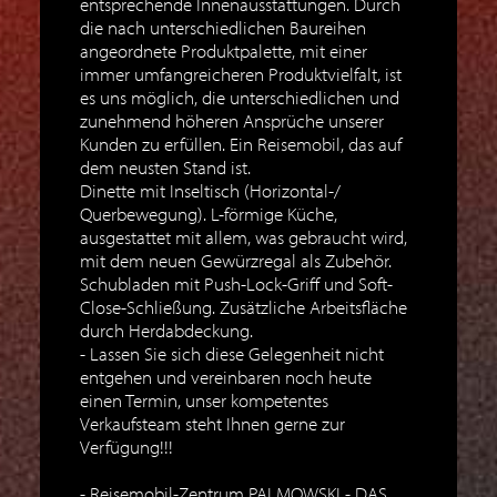
entsprechende Innenausstattungen. Durch
die nach unterschiedlichen Baureihen
angeordnete Produktpalette, mit einer
immer umfangreicheren Produktvielfalt, ist
es uns möglich, die unterschiedlichen und
zunehmend höheren Ansprüche unserer
Kunden zu erfüllen. Ein Reisemobil, das auf
dem neusten Stand ist.
Dinette mit Inseltisch (Horizontal-/
Querbewegung). L-förmige Küche,
ausgestattet mit allem, was gebraucht wird,
mit dem neuen Gewürzregal als Zubehör.
Schubladen mit Push-Lock-Griff und Soft-
Close-Schließung. Zusätzliche Arbeitsfläche
durch Herdabdeckung.
Lassen Sie sich diese Gelegenheit nicht
entgehen und vereinbaren noch heute
einen Termin, unser kompetentes
Verkaufsteam steht Ihnen gerne zur
Verfügung!!!
Reisemobil-Zentrum PALMOWSKI - DAS