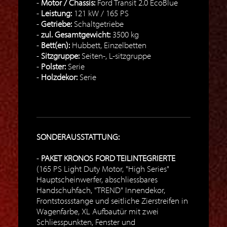
Motor / Chassis:
Ford Transit 2.0 EcoBlue
Leistung:
121 kW / 165 PS
Getriebe:
Schaltgetriebe
zul. Gesamtgewicht:
3500 kg
Bett(en):
Hubbett, Einzelbetten
Sitzgruppe:
Seiten-, L-sitzgruppe
Polster:
Serie
Holzdekor:
Serie
SONDERAUSSTATTUNG:
PAKET KRONOS FORD TEILINTEGRIERTE
(165 PS Light Duty Motor, "High Series"
Hauptscheinwerfer, abschliessbares
Handschuhfach, "TREND" Innendekor,
Frontstossstange und seitliche Zierstreifen in
Wagenfarbe, XL Aufbautür mit zwei
Schliesspunkten, Fenster und