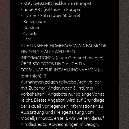
XGO byPALMO (exklusiv in Europa)
nobelART (exklusiv in Europa)
Hymer / Eriba (über 50 Jahre)
Roller-Team
Bürstner
Carado
LMC
AUF UNSERER HOMEPAGE WWW.PALMO.DE
FINDEN SIE ALLE WEITEREN
INFORMATIONEN (auch Gebrauchtwagen),
ÜBER 500 FOTOS UND AUCH EIN
FORMULAR FÜR INZAHLUNGNAHMEN (es
lohnt sich) !!!
Aufnahmen zeigen teilweise Archivbilder
mit Zubehör (Änderungen & Irrtümer
vorbehalten). Angebote nur solange Vorrat
reicht. Dieses Angebot, wird auf Grundlage
der aktuell vorliegenden Informationen zu
Ausstattung und Preisgestaltung vom
Modelljahr 2026, erstellt. Wir weisen darauf
hin dass es zu Abweichungen in Design,