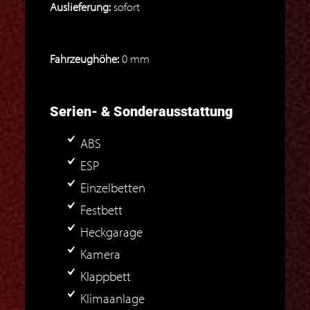
Auslieferung:
sofort
Fahrzeughöhe:
0 mm
Serien- & Sonderausstattung
ABS
ESP
Einzelbetten
Festbett
Heckgarage
Kamera
Klappbett
Klimaanlage