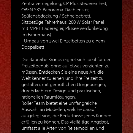
Zentralverriegelung, CP Plus Steuereinheit,
OPEN SKY Panorama-Dachfenster,
Spülenabdeckung / Schneidebrett,
Sitzbezüge Fahrerhaus, 200 W Solar Panel
mit MPPT Laderegler, Plissee Verdunkelung
im Fahrerhaus)
Umbau von zwei Einzelbetten zu einem
Doppelbett
Die Baureihe Kronos eignet sich ideal für den
Freizeitgenuß, ohne auf etwas verzichten zu
müssen. Entdecken Sie eine neue Art, die
Welt kennenzulernen und Ihre Freizeit zu
gestalten, mit gemütlichen Umgebungen,
durchdachtem Design und praktischen,
rationellen Raumlösungen.
Roller Team bietet eine umfangreiche
Auswahl an Modellen, welche darauf
ausgelegt sind, die Bedürfnisse jedes Kunden
erfüllen zu können. Das vielfältige Angebot,
umfasst alle Arten von Reisemobilen und