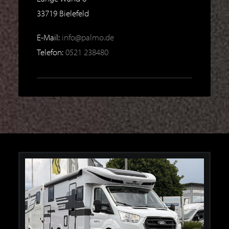
33719
Bielefeld
E-Mail:
info@palmo.de
Telefon:
0521 238480