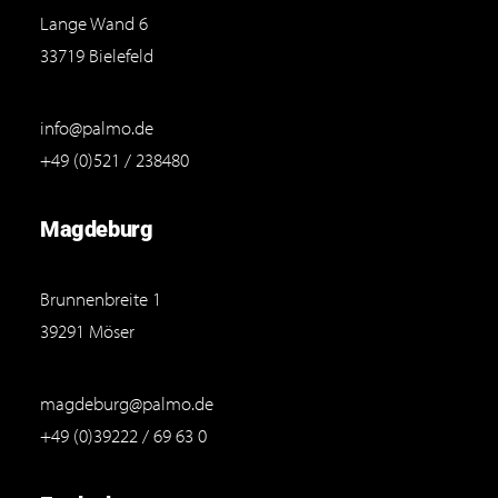
Lange Wand 6
33719 Bielefeld
info@palmo.de
+49 (0)521 / 238480
Magdeburg
Brunnenbreite 1
39291 Möser
magdeburg@palmo.de
+49 (0)39222 / 69 63 0