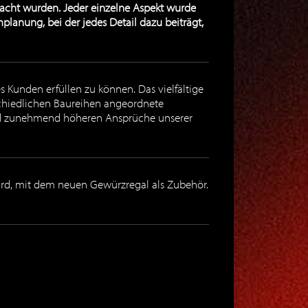
edacht wurden. Jeder einzelne Aspekt wurde
planung, bei der jedes Detail dazu beiträgt,
 Kunden erfüllen zu können. Das vielfältige
chiedlichen Baureihen angeordnete
 und zunehmend höheren Ansprüche unserer
wird, mit dem neuen Gewürzregal als Zubehör.