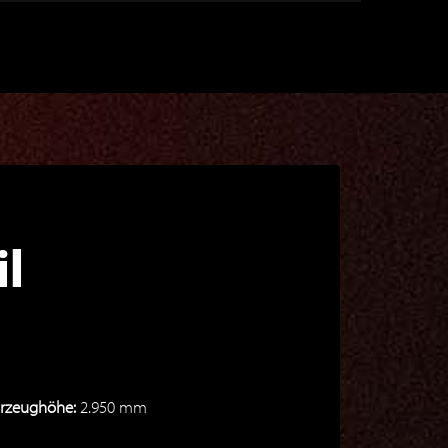
il
rzeughöhe:
2.950 mm