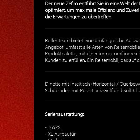
Der neue Zefiro entführt Sie in eine Welt de
optimiert, um maximale Effizienz und Zuverlä
die Erwartungen zu übertreffen.
Roller Team bietet eine umfangreiche Auswahl
Angebot, umfasst alle Arten von Reisemobil
Produktpalette, mit einer immer umfangreich
Kunden zu erfüllen. Ein Reisemobil, das auf 
Dinette mit Inseltisch (Horizontal-/ Querbe
Schubladen mit Push-Lock-Griff und Soft-Cl
Serienausstattung:
165PS
XL Aufbautür