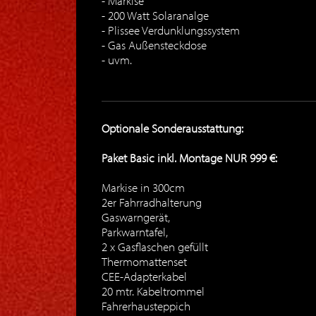
Markise
200 Watt Solaranalge
Plissee Verdunklungssystem
Gas Außensteckdose
uvm.
Optionale Sonderausstattung:
Paket Basic inkl. Montage NUR 999 €:
Markise in 300cm
2er Fahrradhalterung
Gaswarngerät,
Parkwarntafel,
2 x Gasflaschen gefüllt
Thermomattenset
CEE-Adapterkabel
20 mtr. Kabeltrommel
Fahrerhausteppich