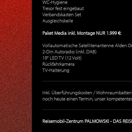
WC-Hygiene
Tresor fest eingebaut
Verbandskasten Set
Ausgleichskeile
Paket Media inkl. Montage NUR 1.999 €:
Vollautomatische Satellitenantenne Alden O
2-Din Autoradio (inkl. DAB)
19" LED TV (12 Volt)
Rückfahrkamera
TV-Halterung
Inkl. Überführungskosten / Wohnraumbatterie
noch heute einen Termin, unser kompetentes 
Reisemobil-Zentrum PALMOWSKI - DAS REISEM