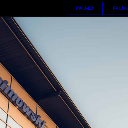
PALMO
PALMO