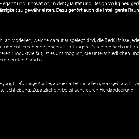
r Eleganz und Innovation, in der Qualität und Design völlig neu g
ssigkeit zu gewährleisten. Dazu gehört auch die intelligente Raum
 an Modellen, welche darauf ausgelegt sind, die Bedürfnisse jedes
en und entsprechende Innenausstattungen. Durch die nach unters
eren Produktvielfalt, ist es uns möglich, die unterschiedlichen
dem neusten Stand ist.
wegung). L-förmige Küche, ausgestattet mit allem, was gebraucht 
ose-Schließung. Zusätzliche Arbeitsfläche durch Herdabdeckung.