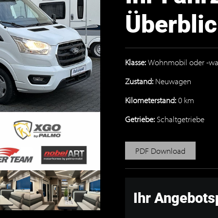
Überbli
Klasse:
Wohnmobil oder -w
Zustand:
Neuwagen
Kilometerstand:
0 km
Getriebe:
Schaltgetriebe
PDF Download
Ihr Angebots