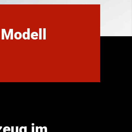
 Modell
zeug im