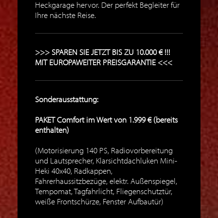
Heckgarage hervor. Der perfekt Begleiter für
Ihre nächste Reise.
>>> SPAREN SIE JETZT BIS ZU 10.000 € !!!
MIT EUROPAWEITER PREISGARANTIE <<<
Sonderausstattung:
PAKET Comfort im Wert von 1.999 € (bereits
enthalten)
(Motorisierung 140 PS, Radiovorbereitung
und Lautsprecher, Klarsichtdachluken Mini-
Heki 40x40, Radkappen,
Fahrerhaussitzbezüge, elektr. Außenspiegel,
Tempomat, Tagfahrlicht, Fliegenschutztür,
weiße Frontschürze, Fenster Aufbautür)