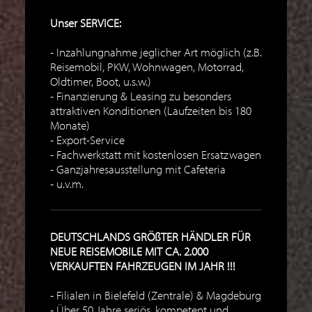
Unser SERVICE:
Inzahlungnahme jeglicher Art möglich (z.B.
Reisemobil, PKW, Wohnwagen, Motorrad,
Oldtimer, Boot, u.s.w.)
Finanzierung & Leasing zu besonders
attraktiven Konditionen (Laufzeiten bis 180
Monate)
Export-Service
Fachwerkstatt mit kostenlosen Ersatzwagen
Ganzjahresausstellung mit Cafeteria
u.v.m.
DEUTSCHLANDS GRÖßTER HÄNDLER FÜR
NEUE REISEMOBILE MIT CA. 2.000
VERKAUFTEN FAHRZEUGEN IM JAHR !!!
Filialen in Bielefeld (Zentrale) & Magdeburg
Über 50 Jahre seriös, kompetent und