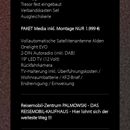
Tresor fest eingebaut
Verbandskasten Set
Ausgleichskeile
PAKET Media inkl. Montage NUR 1.999 €:
Vollautomatische Satellitenantenne Alden
Onelight EVO
2-DIN Autoradio (inkl. DAB)
19" LED TV (12 Volt)
Rückfahrkamera
TV-Halterung Inkl. Überführungskosten /
Wohnraumbatterie / KFZ-Brief /
Endreinigung / Einweisung
Reisemobil-Zentrum PALMOWSKI - DAS
REISEMOBIL-KAUFHAUS - Hier lohnt sich der
weiteste Weg !!!