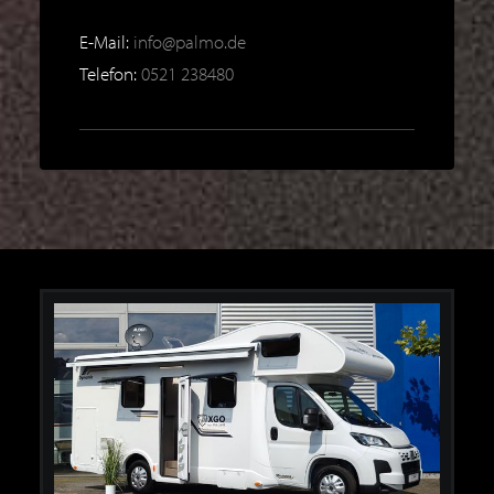
E-Mail:
info@palmo.de
Telefon:
0521 238480