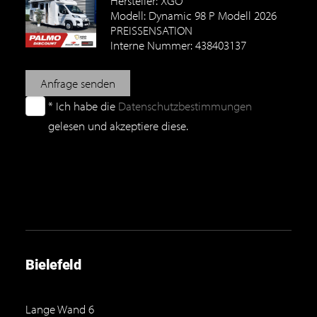
Hersteller: XGO
Modell: Dynamic 98 P Modell 2026
PREISSENSATION
Interne Nummer: 438403137
Anfrage senden
* Ich habe die
Datenschutzbestimmungen
gelesen und akzeptiere diese.
Bielefeld
Lange Wand 6