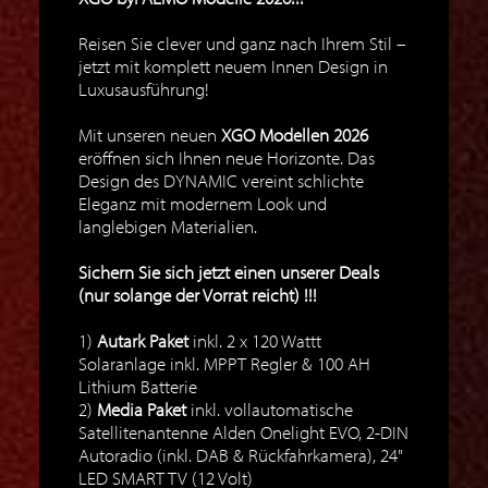
Reisen Sie clever und ganz nach Ihrem Stil –
jetzt mit komplett neuem Innen Design in
Luxusausführung!
Mit unseren neuen
XGO Modellen 2026
eröffnen sich Ihnen neue Horizonte. Das
Design des DYNAMIC vereint schlichte
Eleganz mit modernem Look und
langlebigen Materialien.
Sichern Sie sich jetzt einen unserer Deals
(nur solange der Vorrat reicht) !!!
1)
Autark Paket
inkl. 2 x 120 Wattt
Solaranlage inkl. MPPT Regler & 100 AH
Lithium Batterie
2)
Media Paket
inkl. vollautomatische
Satellitenantenne Alden Onelight EVO, 2-DIN
Autoradio (inkl. DAB & Rückfahrkamera), 24"
LED SMART TV (12 Volt)