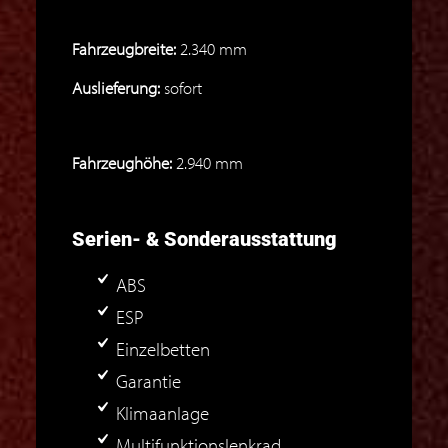
Fahrzeugbreite:
2.340 mm
Auslieferung:
sofort
Fahrzeughöhe:
2.940 mm
Serien- & Sonderausstattung
ABS
ESP
Einzelbetten
Garantie
Klimaanlage
Multifunktionslenkrad