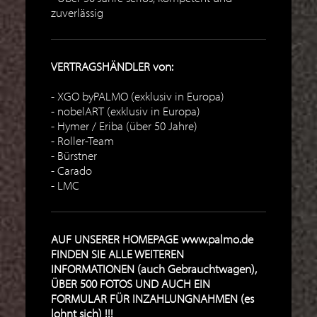
zuverlässig
VERTRAGSHÄNDLER von:
XGO byPALMO (exklusiv in Europa)
nobelART (exklusiv in Europa)
Hymer / Eriba (über 50 Jahre)
Roller-Team
Bürstner
Carado
LMC
AUF UNSERER HOMEPAGE www.palmo.de
FINDEN SIE ALLE WEITEREN
INFORMATIONEN (auch Gebrauchtwagen),
ÜBER 500 FOTOS UND AUCH EIN
FORMULAR FÜR INZAHLUNGNAHMEN (es
lohnt sich) !!!