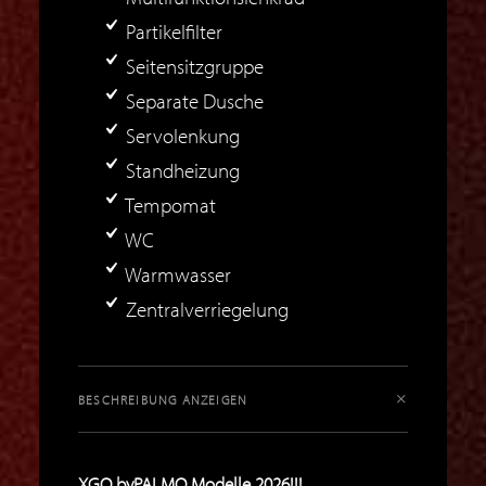
Partikelfilter
Seitensitzgruppe
Separate Dusche
Servolenkung
Standheizung
Tempomat
WC
Warmwasser
Zentralverriegelung
BESCHREIBUNG ANZEIGEN
XGO byPALMO Modelle 2026!!!