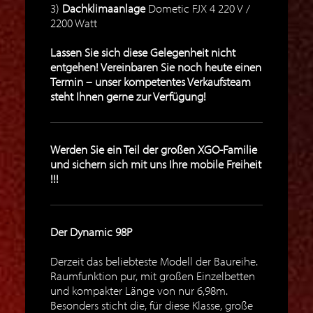
3)
Dachklimaanlage
Dometic FJX 4 220 V /
2200 Watt
Lassen Sie sich diese Gelegenheit nicht
entgehen! Vereinbaren Sie noch heute einen
Termin – unser kompetentes Verkaufsteam
steht Ihnen gerne zur Verfügung!
Werden Sie ein Teil der großen XGO-Familie
und sichern sich mit uns Ihre mobile Freiheit
!!!
Der Dynamic 98P
Derzeit das beliebteste Modell der Baureihe.
Raumfunktion pur, mit großen Einzelbetten
und kompakter Länge von nur 6,98m.
Besonders sticht die, für diese Klasse, große