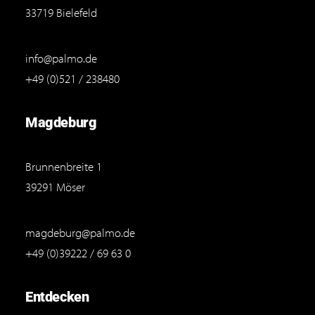
33719 Bielefeld
info@palmo.de
+49 (0)521 / 238480
Magdeburg
Brunnenbreite 1
39291 Möser
magdeburg@palmo.de
+49 (0)39222 / 69 63 0
Entdecken