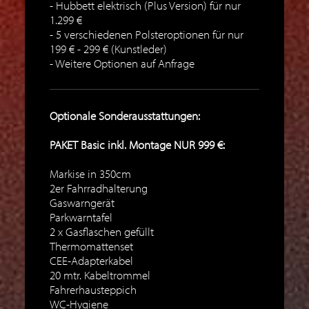
Hubbett elektrisch (Plus Version) für nur
1.299 €
5 verschiedenen Polsteroptionen für nur
199 € - 299 € (Kunstleder)
Weitere Optionen auf Anfrage
Optionale Sonderausstattungen:
PAKET Basic inkl. Montage NUR 999 €:
Markise in 350cm
2er Fahrradhalterung
Gaswarngerät
Parkwarntafel
2 x Gasflaschen gefüllt
Thermomattenset
CEE-Adapterkabel
20 mtr. Kabeltrommel
Fahrerhausteppich
WC-Hygiene