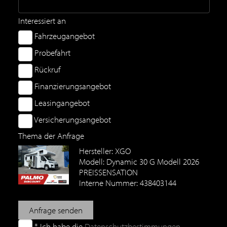
Interessiert an
Fahrzeugangebot
Probefahrt
Rückruf
Finanzierungsangebot
Leasingangebot
Versicherungsangebot
Thema der Anfrage
Hersteller: XGO
Modell: Dynamic 30 G Modell 2026
PREISSENSATION
Interne Nummer: 438403144
Anfrage senden
* Ich habe die
Datenschutzbestimmungen