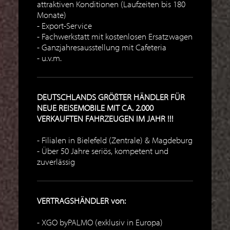
attraktiven Konditionen (Laufzeiten bis 180
Monate)
Export-Service
Fachwerkstatt mit kostenlosen Ersatzwagen
Ganzjahresausstellung mit Cafeteria
u.v.m.
DEUTSCHLANDS GRÖßTER HÄNDLER FÜR
NEUE REISEMOBILE MIT CA. 2.000
VERKAUFTEN FAHRZEUGEN IM JAHR !!!
Filialen in Bielefeld (Zentrale) & Magdeburg
Über 50 Jahre seriös, kompetent und
zuverlässig
VERTRAGSHÄNDLER von:
XGO byPALMO (exklusiv in Europa)