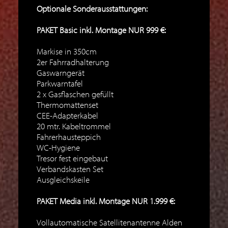
Optionale Sonderausstattungen:
PAKET Basic inkl. Montage NUR 999 €:
Markise in 350cm
2er Fahrradhalterung
Gaswarngerät
Parkwarntafel
2 x Gasflaschen gefüllt
Thermomattenset
CEE-Adapterkabel
20 mtr. Kabeltrommel
Fahrerhausteppich
WC-Hygiene
Tresor fest eingebaut
Verbandskasten Set
Ausgleichskeile
PAKET Media inkl. Montage NUR 1.999 €:
Vollautomatische Satellitenantenne Alden