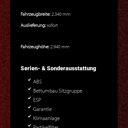
Fahrzeugbreite:
2.340 mm
Auslieferung:
sofort
Fahrzeughöhe:
2.940 mm
Serien- & Sonderausstattung
ABS
Bettumbau Sitzgruppe
ESP
Garantie
Klimaanlage
Partikelfilter