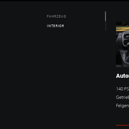
FAHRZEUG
INTERIOR
Auto
140 PS
Getrie
Felgen