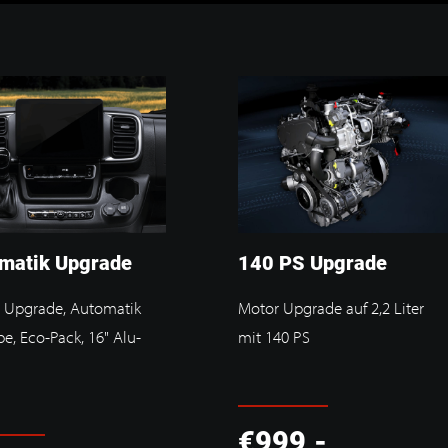
matik Upgrade
140 PS Upgrade
 Upgrade, Automatik
Motor Upgrade auf 2,2 Liter
be, Eco-Pack, 16" Alu-
mit 140 PS
€999,-