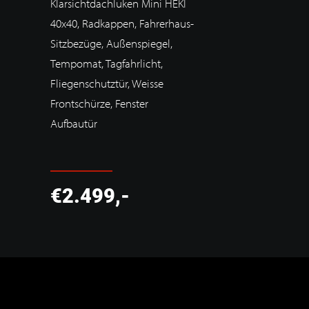
Klarsichtdachluken Mini HEKI
40x40, Radkappen, Fahrerhaus-
Sitzbezüge, Außenspiegel,
Tempomat, Tagfahrlicht,
Fliegenschutztür, Weisse
Frontschürze, Fenster
Aufbautür
€2.499,-