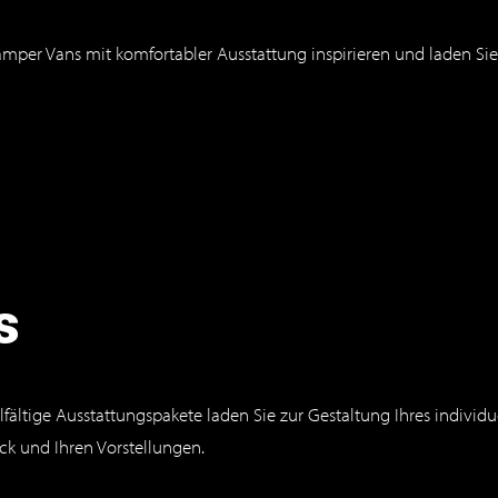
er Vans mit komfortabler Ausstattung inspirieren und laden Sie 
s
fältige Ausstattungspakete laden Sie zur Gestaltung Ihres indivi
k und Ihren Vorstellungen.