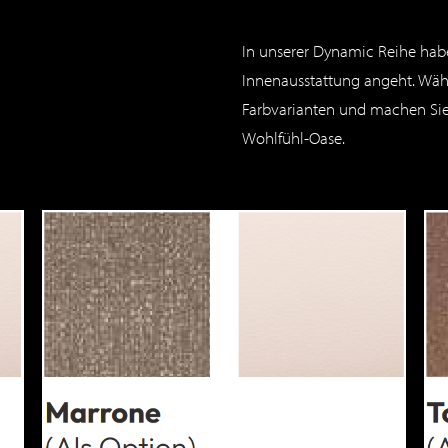
G
In unserer Dynamic Reihe habe
Innenausstattung angeht. Wähle
Farbvarianten und machen Sie
Wohlfühl-Oase.