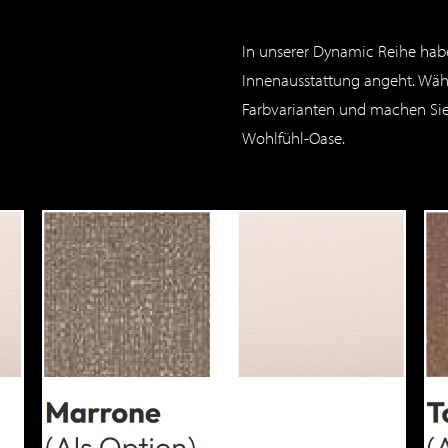
G
In unserer Dynamic Reihe habe
Innenausstattung angeht. Wähle
Farbvarianten und machen Sie
Wohlfühl-Oase.