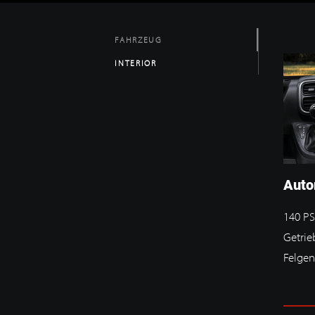
FAHRZEUG
INTERIOR
Auto
140 PS
Getrie
Felgen