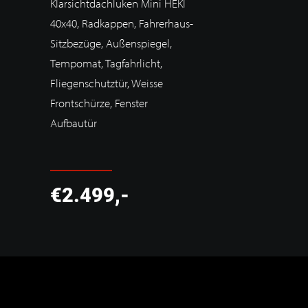
Klarsichtdachluken Mini HEKI
40x40, Radkappen, Fahrerhaus-
Sitzbezüge, Außenspiegel,
Tempomat, Tagfahrlicht,
Fliegenschutztür, Weisse
Frontschürze, Fenster
Aufbautür
€2.499,-