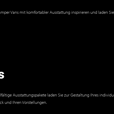
er Vans mit komfortabler Ausstattung inspirieren und laden Sie 
s
fältige Ausstattungspakete laden Sie zur Gestaltung Ihres indivi
k und Ihren Vorstellungen.