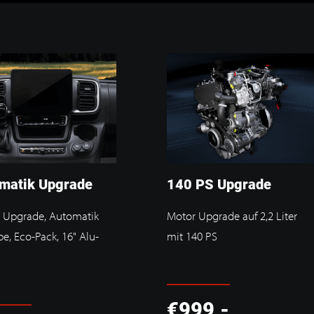
matik Upgrade
140 PS Upgrade
 Upgrade, Automatik
Motor Upgrade auf 2,2 Liter
be, Eco-Pack, 16" Alu-
mit 140 PS
€999,-