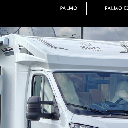
PALMO
PALMO E