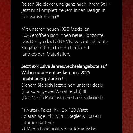
Reisen Sie clever und ganz nach Ihrem Stil -
jetzt mit komplett neuem Innen Design in
Luxusausführung!!!
Mit unseren neuen XGO Modellen
2026 eröffnen sich Ihnen neue Horizonte.
Das Design des DYNAMIC vereint schlichte
Eleganz mit modernem Look und
langlebigen Materialien.
Jetzt exklusive Jahreswechselangebote auf
Wohnmobile entdecken und 2026
unabhängig starten
!!!
Sichern Sie sich jetzt einen unserer deals
(nur solange der Vorrat reicht) !!!
(Das Media Paket ist bereits einkalkuliert)
1) Autark Paket inkl. 2 x 120 Wattt
Solaranlage inkl. MPPT Regler & 100 AH
Lithium Batterie
2) Media Paket inkl. vollautomatische