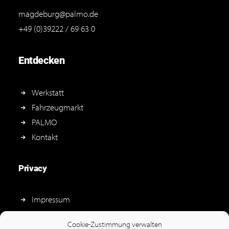
magdeburg@palmo.de
+49 (0)39222 / 69 63 0
Entdecken
Werkstatt
Fahrzeugmarkt
PALMO
Kontakt
Privacy
Impressum
Datenschutz
Cookie-Zustimmung verwalten
Hinweisgeberschutz