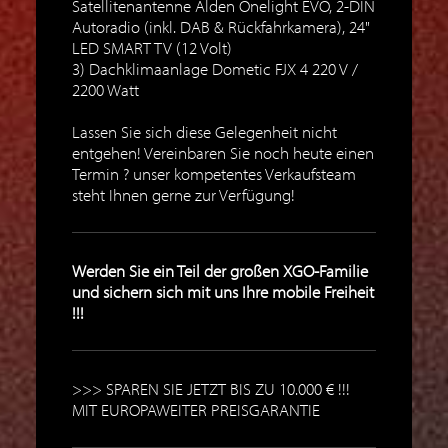
Satellitenantenne Alden Onelight EVO, 2-DIN
Autoradio (inkl. DAB & Rückfahrkamera), 24"
LED SMART TV (12 Volt)
3) Dachklimaanlage Dometic FJX 4 220 V /
2200 Watt
Lassen Sie sich diese Gelegenheit nicht
entgehen! Vereinbaren Sie noch heute einen
Termin ? unser kompetentes Verkaufsteam
steht Ihnen gerne zur Verfügung!
Werden Sie ein Teil der großen XGO-Familie
und sichern sich mit uns Ihre mobile Freiheit
!!!
>>> SPAREN SIE JETZT BIS ZU 10.000 € !!!
MIT EUROPAWEITER PREISGARANTIE