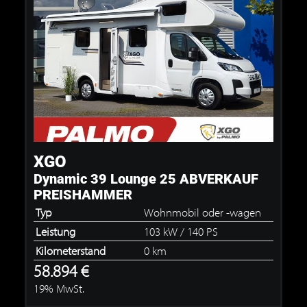
XGO
Dynamic 39 Lounge 25 ABVERKAUF
PREISHAMMER
Typ
Wohnmobil oder -wagen
Leistung
103 kW / 140 PS
Kilometerstand
0 km
58.894 €
19% MwSt.