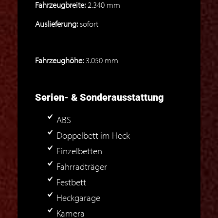
Fahrzeugbreite:
2.340 mm
Auslieferung:
sofort
Fahrzeughöhe:
3.050 mm
Serien- & Sonderausstattung
ABS
Doppelbett im Heck
Einzelbetten
Fahrradträger
Festbett
Heckgarage
Kamera