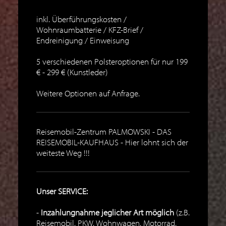
inkl. Überführungskosten /
Wohnraumbatterie / KFZ-Brief /
Endreinigung / Einweisung
5 verschiedenen Polsteroptionen für nur 199
€ - 299 € (Kunstleder)
Weitere Optionen auf Anfrage.
Reisemobil-Zentrum PALMOWSKI - DAS
REISEMOBIL-KAUFHAUS - Hier lohnt sich der
weiteste Weg !!!
Unser SERVICE:
Inzahlungnahme jeglicher Art möglich
(z.B.
Reisemobil, PKW, Wohnwagen, Motorrad,