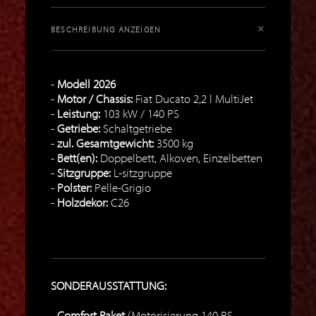
BESCHREIBUNG ANZEIGEN
Modell 2026
Motor / Chassis:
Fiat Ducato 2,2 l MultiJet
Leistung:
103 kW / 140 PS
Getriebe:
Schaltgetriebe
zul. Gesamtgewicht:
3500 kg
Bett(en):
Doppelbett, Alkoven, Einzelbetten
Sitzgruppe:
L-sitzgruppe
Polster:
Pelle-Grigio
Holzdekor:
C26
SONDERAUSSTATTUNG:
Comfort Paket
(Motorisierung 140 PS,