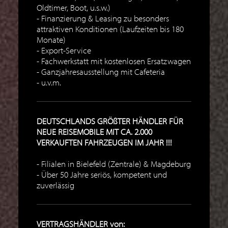
Oldtimer, Boot, u.s.w.)
Finanzierung & Leasing zu besonders
attraktiven Konditionen (Laufzeiten bis 180
Monate)
Export-Service
Fachwerkstatt mit kostenlosen Ersatzwagen
Ganzjahresausstellung mit Cafeteria
u.v.m.
DEUTSCHLANDS GRÖßTER HÄNDLER FÜR
NEUE REISEMOBILE MIT CA. 2.000
VERKAUFTEN FAHRZEUGEN IM JAHR !!!
Filialen in Bielefeld (Zentrale) & Magdeburg
Über 50 Jahre seriös, kompetent und
zuverlässig
VERTRAGSHÄNDLER von: