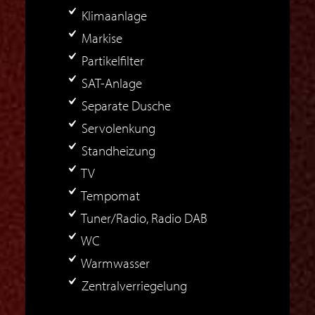
Klimaanlage
Markise
Partikelfilter
SAT-Anlage
Separate Dusche
Servolenkung
Standheizung
TV
Tempomat
Tuner/Radio, Radio DAB
WC
Warmwasser
Zentralverriegelung